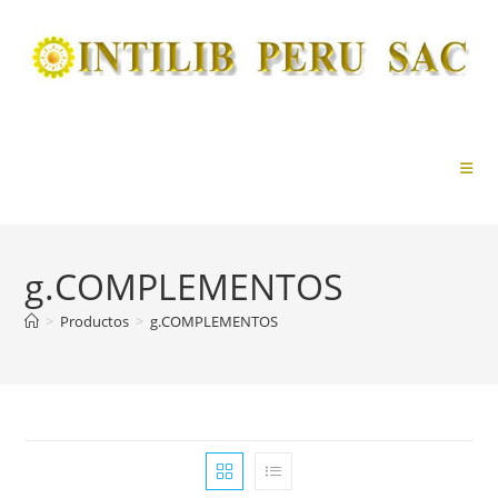
Ir
al
contenido
g.COMPLEMENTOS
>
Productos
>
g.COMPLEMENTOS