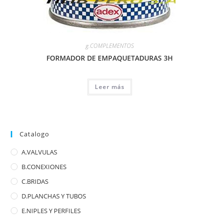
g.COMPLEMENTOS
FORMADOR DE EMPAQUETADURAS 3H
Leer más
Catalogo
A.VALVULAS
B.CONEXIONES
C.BRIDAS
D.PLANCHAS Y TUBOS
E.NIPLES Y PERFILES